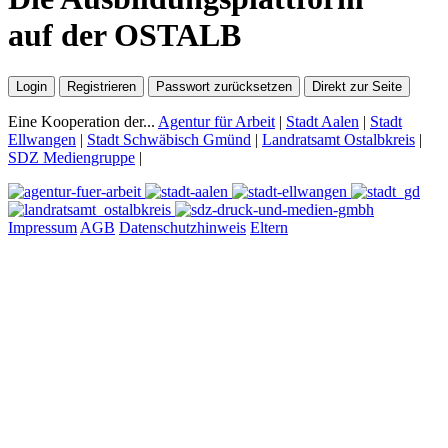
auf der OSTALB
Login
Registrieren
Passwort zurücksetzen
Direkt zur Seite
Eine Kooperation der...
Agentur für Arbeit
|
Stadt Aalen
|
Stadt
Ellwangen
|
Stadt Schwäbisch Gmünd
|
Landratsamt Ostalbkreis
|
SDZ Mediengruppe
|
Impressum
AGB
Datenschutzhinweis
Eltern