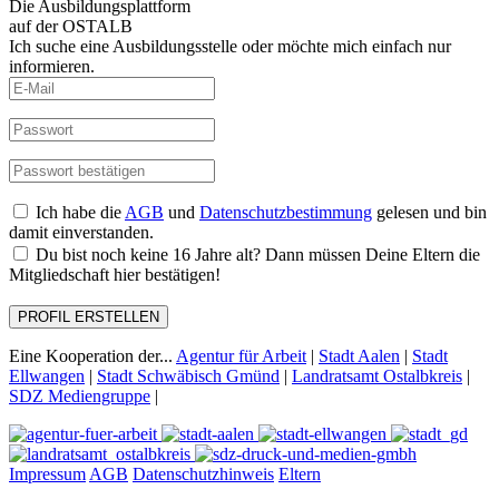
Die Ausbildungsplattform
auf der OSTALB
Ich suche eine Ausbildungsstelle oder möchte mich einfach nur
informieren.
Ich habe die
AGB
und
Datenschutzbestimmung
gelesen und bin
damit einverstanden.
Du bist noch keine 16 Jahre alt? Dann müssen Deine Eltern die
Mitgliedschaft hier bestätigen!
PROFIL ERSTELLEN
Eine Kooperation der...
Agentur für Arbeit
|
Stadt Aalen
|
Stadt
Ellwangen
|
Stadt Schwäbisch Gmünd
|
Landratsamt Ostalbkreis
|
SDZ Mediengruppe
|
Impressum
AGB
Datenschutzhinweis
Eltern