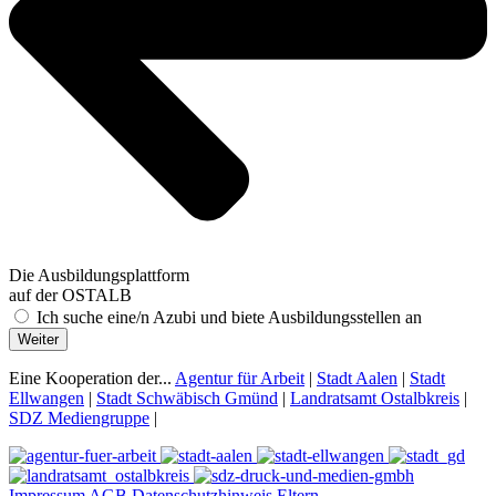
Die Ausbildungsplattform
auf der OSTALB
Ich suche eine/n Azubi und biete Ausbildungsstellen an
Weiter
Eine Kooperation der...
Agentur für Arbeit
|
Stadt Aalen
|
Stadt
Ellwangen
|
Stadt Schwäbisch Gmünd
|
Landratsamt Ostalbkreis
|
SDZ Mediengruppe
|
Impressum
AGB
Datenschutzhinweis
Eltern