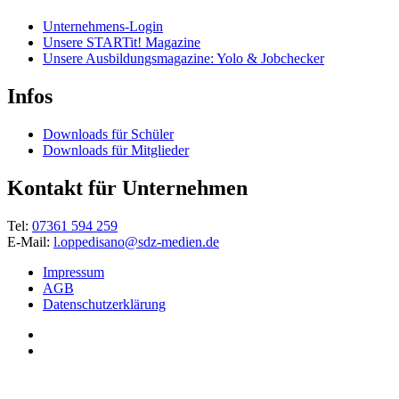
Unternehmens-Login
Unsere STARTit! Magazine
Unsere Ausbildungsmagazine: Yolo & Jobchecker
Infos
Downloads für Schüler
Downloads für Mitglieder
Kontakt für Unternehmen
Tel:
07361 594 259
E-Mail:
l.oppedisano@sdz-medien.de
Impressum
AGB
Datenschutzerklärung