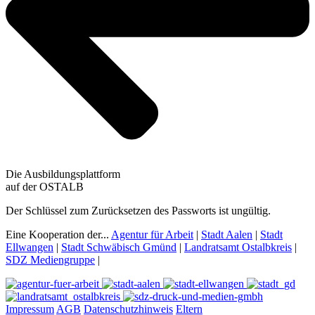
Die Ausbildungsplattform
auf der OSTALB
Der Schlüssel zum Zurücksetzen des Passworts ist ungültig.
Eine Kooperation der...
Agentur für Arbeit
|
Stadt Aalen
|
Stadt
Ellwangen
|
Stadt Schwäbisch Gmünd
|
Landratsamt Ostalbkreis
|
SDZ Mediengruppe
|
Impressum
AGB
Datenschutzhinweis
Eltern