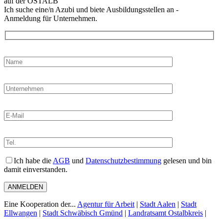
auf der OSTALB
Ich suche eine/n Azubi und biete Ausbildungsstellen an -
Anmeldung für Unternehmen.
Ich habe die
AGB
und
Datenschutzbestimmung
gelesen und bin
damit einverstanden.
Eine Kooperation der...
Agentur für Arbeit
|
Stadt Aalen
|
Stadt
Ellwangen
|
Stadt Schwäbisch Gmünd
|
Landratsamt Ostalbkreis
|