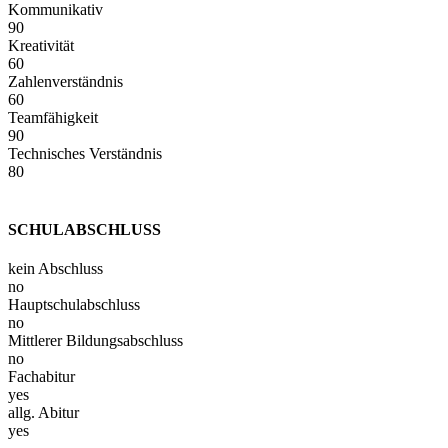
Kommunikativ
90
Kreativität
60
Zahlenverständnis
60
Teamfähigkeit
90
Technisches Verständnis
80
SCHULABSCHLUSS
kein Abschluss
no
Hauptschulabschluss
no
Mittlerer Bildungsabschluss
no
Fachabitur
yes
allg. Abitur
yes