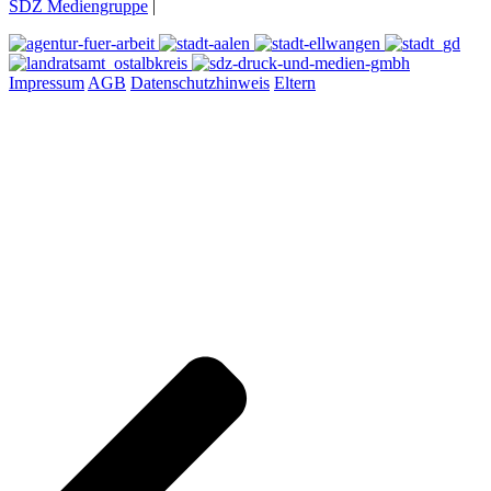
SDZ Mediengruppe
|
Impressum
AGB
Datenschutzhinweis
Eltern