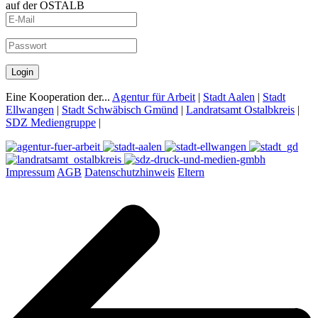
auf der OSTALB
Login
Eine Kooperation der...
Agentur für Arbeit
|
Stadt Aalen
|
Stadt
Ellwangen
|
Stadt Schwäbisch Gmünd
|
Landratsamt Ostalbkreis
|
SDZ Mediengruppe
|
Impressum
AGB
Datenschutzhinweis
Eltern