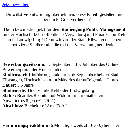
Jetzt bewerben
Du willst Verantwortung übernehmen, Gesellschaft gestalten und
dabei direkt Geld verdienen?
Dann bewirb dich jetzt für den
Studiengang Public Management
an der Hochschule für öffentliche Verwaltung und Finanzen in Kehl
oder Ludwigsburg! Denn wir von der Stadt Ellwangen suchen
motivierte Studierende, die mit uns Verwaltung neu denken.
Bewerbungszeitraum:
1. September – 15. Juli über das Online-
Bewerberportal der Hochschulen
Studienstart:
Einführungspraktikum ab September bei der Stadt
Ellwangen, Hochschulstart im März des darauffolgenden Jahres
Dauer:
3,5 Jahre
Studienorte:
Hochschule Kehl oder Ludwigsburg
Status:
Beamter/Beamtin auf Widerruf mit monatlichen
Anwärterbezügen (~1.550 €)
Abschluss:
Bachelor of Arts (B.A.)
Einführungspraktikum
(6 Monate, jeweils ab 01.09.) bei einer