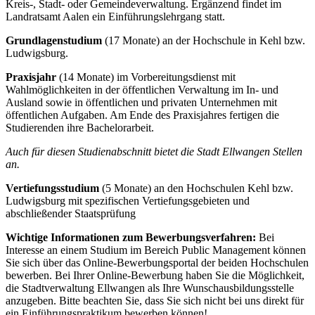
Kreis-, Stadt- oder Gemeindeverwaltung. Ergänzend findet im
Landratsamt Aalen ein Einführungslehrgang statt.
Grundlagenstudium
(17 Monate) an der Hochschule in Kehl bzw.
Ludwigsburg.
Praxisjahr
(14 Monate) im Vorbereitungsdienst mit
Wahlmöglichkeiten in der öffentlichen Verwaltung im In- und
Ausland sowie in öffentlichen und privaten Unternehmen mit
öffentlichen Aufgaben. Am Ende des Praxisjahres fertigen die
Studierenden ihre Bachelorarbeit.
Auch für diesen Studienabschnitt bietet die Stadt Ellwangen Stellen
an.
Vertiefungsstudium
(5 Monate) an den Hochschulen Kehl bzw.
Ludwigsburg mit spezifischen Vertiefungsgebieten und
abschließender Staatsprüfung
Wichtige Informationen zum Bewerbungsverfahren:
Bei
Interesse an einem Studium im Bereich Public Management können
Sie sich über das Online-Bewerbungsportal der beiden Hochschulen
bewerben. Bei Ihrer Online-Bewerbung haben Sie die Möglichkeit,
die Stadtverwaltung Ellwangen als Ihre Wunschausbildungsstelle
anzugeben. Bitte beachten Sie, dass Sie sich nicht bei uns direkt für
ein Einführungspraktikum bewerben können!