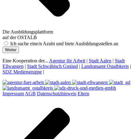
Die Ausbildungsplattform
auf der OSTALB
Ich suche eine/n Azubi und biete Ausbildungsstellen an
Weiter
Eine Kooperation der...
Agentur für Arbeit
|
Stadt Aalen
|
Stadt
Ellwangen
|
Stadt Schwäbisch Gmünd
|
Landratsamt Ostalbkreis
|
SDZ Mediengruppe
|
Impressum
AGB
Datenschutzhinweis
Eltern