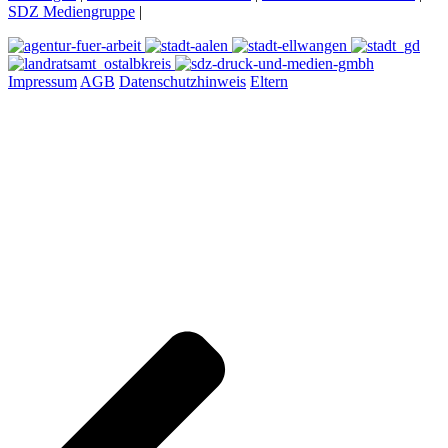
SDZ Mediengruppe
|
Impressum
AGB
Datenschutzhinweis
Eltern