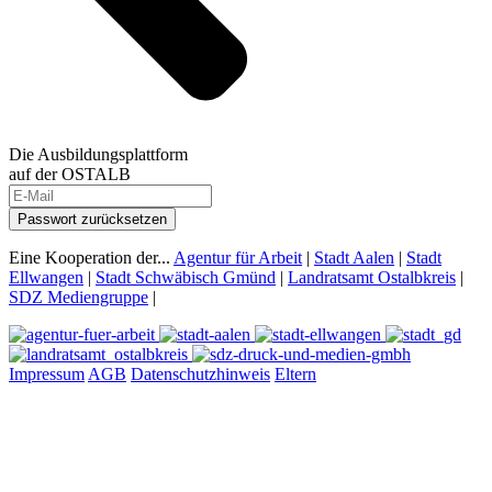
Die Ausbildungsplattform
auf der OSTALB
Passwort zurücksetzen
Eine Kooperation der...
Agentur für Arbeit
|
Stadt Aalen
|
Stadt
Ellwangen
|
Stadt Schwäbisch Gmünd
|
Landratsamt Ostalbkreis
|
SDZ Mediengruppe
|
Impressum
AGB
Datenschutzhinweis
Eltern