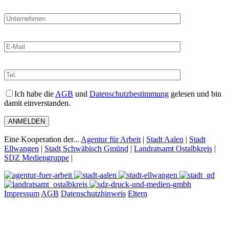
Ich habe die
AGB
und
Datenschutzbestimmung
gelesen und bin
damit einverstanden.
Eine Kooperation der...
Agentur für Arbeit
|
Stadt Aalen
|
Stadt
Ellwangen
|
Stadt Schwäbisch Gmünd
|
Landratsamt Ostalbkreis
|
SDZ Mediengruppe
|
Impressum
AGB
Datenschutzhinweis
Eltern