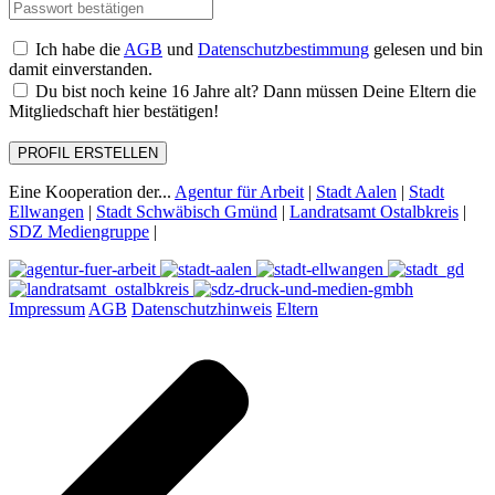
Ich habe die
AGB
und
Datenschutzbestimmung
gelesen und bin
damit einverstanden.
Du bist noch keine 16 Jahre alt? Dann müssen Deine Eltern die
Mitgliedschaft hier bestätigen!
PROFIL ERSTELLEN
Eine Kooperation der...
Agentur für Arbeit
|
Stadt Aalen
|
Stadt
Ellwangen
|
Stadt Schwäbisch Gmünd
|
Landratsamt Ostalbkreis
|
SDZ Mediengruppe
|
Impressum
AGB
Datenschutzhinweis
Eltern