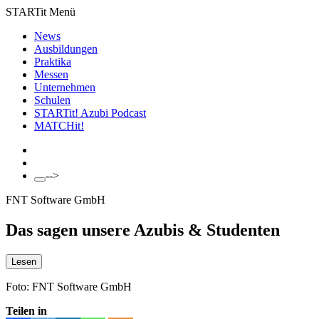
STARTit Menü
News
Ausbildungen
Praktika
Messen
Unternehmen
Schulen
STARTit! Azubi Podcast
MATCH
it!
-->
FNT Software GmbH
Das sagen unsere Azubis & Studenten
Lesen
Foto: FNT Software GmbH
Teilen in