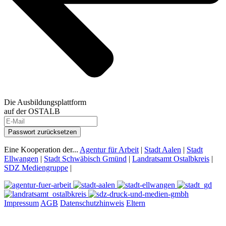
Die Ausbildungsplattform
auf der OSTALB
Passwort zurücksetzen
Eine Kooperation der...
Agentur für Arbeit
|
Stadt Aalen
|
Stadt
Ellwangen
|
Stadt Schwäbisch Gmünd
|
Landratsamt Ostalbkreis
|
SDZ Mediengruppe
|
Impressum
AGB
Datenschutzhinweis
Eltern