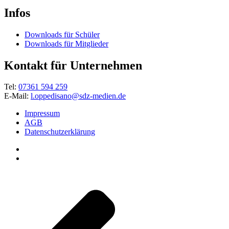
Infos
Downloads für Schüler
Downloads für Mitglieder
Kontakt für Unternehmen
Tel:
07361 594 259
E-Mail:
l.oppedisano@sdz-medien.de
Impressum
AGB
Datenschutzerklärung