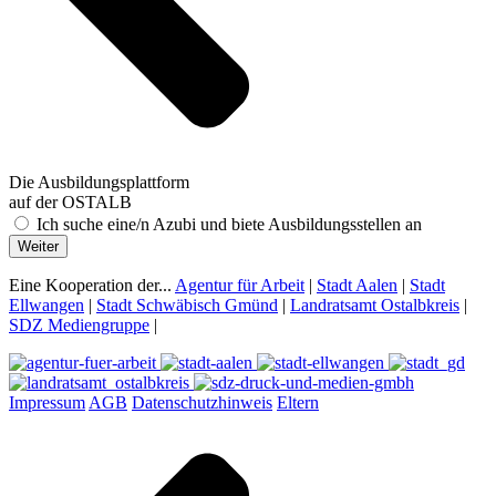
Die Ausbildungsplattform
auf der OSTALB
Ich suche eine/n Azubi und biete Ausbildungsstellen an
Weiter
Eine Kooperation der...
Agentur für Arbeit
|
Stadt Aalen
|
Stadt
Ellwangen
|
Stadt Schwäbisch Gmünd
|
Landratsamt Ostalbkreis
|
SDZ Mediengruppe
|
Impressum
AGB
Datenschutzhinweis
Eltern