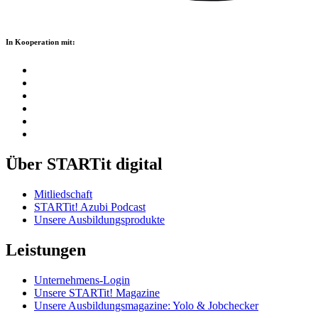
In Kooperation mit:
Über STARTit digital
Mitliedschaft
STARTit! Azubi Podcast
Unsere Ausbildungsprodukte
Leistungen
Unternehmens-Login
Unsere STARTit! Magazine
Unsere Ausbildungsmagazine: Yolo & Jobchecker