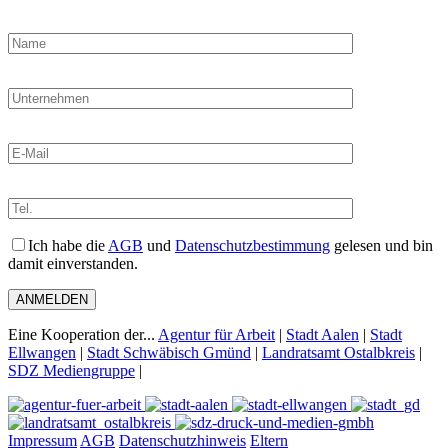
Ich habe die
AGB
und
Datenschutzbestimmung
gelesen und bin
damit einverstanden.
Eine Kooperation der...
Agentur für Arbeit
|
Stadt Aalen
|
Stadt
Ellwangen
|
Stadt Schwäbisch Gmünd
|
Landratsamt Ostalbkreis
|
SDZ Mediengruppe
|
Impressum
AGB
Datenschutzhinweis
Eltern