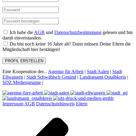
Ich habe die
AGB
und
Datenschutzbestimmung
gelesen und bin
damit einverstanden.
Du bist noch keine 16 Jahre alt? Dann müssen Deine Eltern die
Mitgliedschaft hier bestätigen!
PROFIL ERSTELLEN
Eine Kooperation der...
Agentur für Arbeit
|
Stadt Aalen
|
Stadt
Ellwangen
|
Stadt Schwäbisch Gmünd
|
Landratsamt Ostalbkreis
|
SDZ Mediengruppe
|
Impressum
AGB
Datenschutzhinweis
Eltern