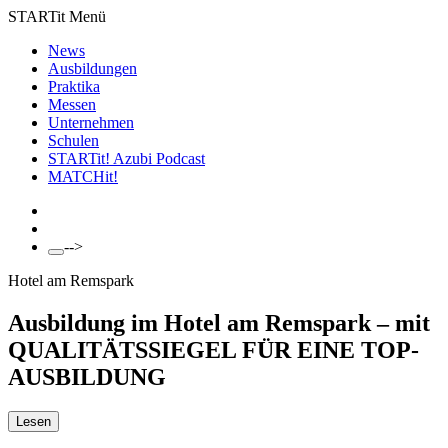
STARTit Menü
News
Ausbildungen
Praktika
Messen
Unternehmen
Schulen
STARTit! Azubi Podcast
MATCH
it!
-->
Hotel am Remspark
Ausbildung im Hotel am Remspark – mit
QUALITÄTSSIEGEL FÜR EINE TOP-
AUSBILDUNG
Lesen